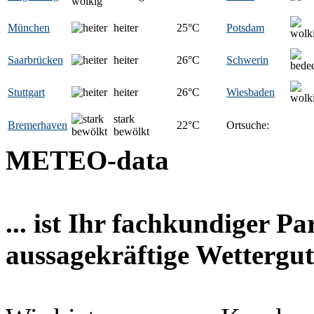
München
heiter
25
°C
Potsdam
Saarbrücken
heiter
26
°C
Schwerin
Stuttgart
heiter
26
°C
Wiesbaden
stark
Bremerhaven
22
°C
Ortsuche:
bewölkt
METEO-data
... ist Ihr fachkundiger P
aussagekräftige Wettergut