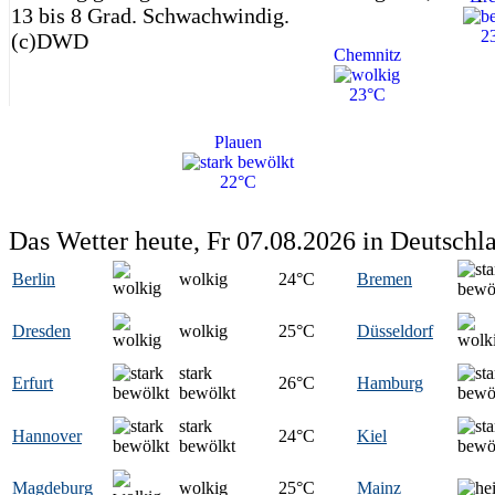
13 bis 8 Grad. Schwachwindig.
2
(c)DWD
Chemnitz
23°C
Plauen
22°C
Das Wetter heute, Fr 07.08.2026 in Deutschl
Berlin
wolkig
24
°C
Bremen
Dresden
wolkig
25
°C
Düsseldorf
stark
Erfurt
26
°C
Hamburg
bewölkt
stark
Hannover
24
°C
Kiel
bewölkt
Magdeburg
wolkig
25
°C
Mainz