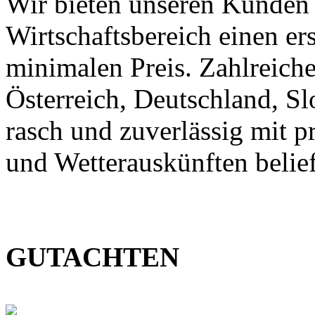
Wir bieten unseren Kunden
Wirtschaftsbereich einen er
minimalen Preis. Zahlreic
Österreich, Deutschland, S
rasch und zuverlässig mit p
und Wetterauskünften belief
GUTACHTEN