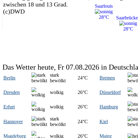
zwischen 18 und 13 Grad.
Saarlouis
(c)DWD
28°C
Saarbrück
28°C
Das Wetter heute, Fr 07.08.2026 in Deutschl
stark
Berlin
24
°C
Bremen
bewölkt
Dresden
wolkig
26
°C
Düsseldorf
Erfurt
wolkig
26
°C
Hamburg
stark
Hannover
24
°C
Kiel
bewölkt
Magdeburg
wolkig
26
°C
Mainz