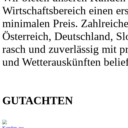
Wirtschaftsbereich einen er
minimalen Preis. Zahlreic
Österreich, Deutschland, S
rasch und zuverlässig mit p
und Wetterauskünften belief
GUTACHTEN
Kunden aus