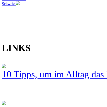
Schweiz
LINKS
10 Tipps, um im Alltag das 