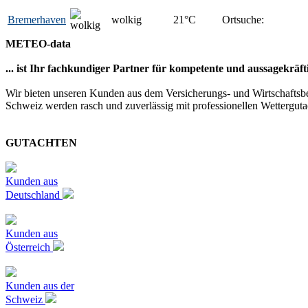
Bremerhaven
wolkig
21
°C
Ortsuche:
METEO-data
... ist Ihr fachkundiger Partner für kompetente und aussagekräf
Wir bieten unseren Kunden aus dem Versicherungs- und Wirtschaftsbe
Schweiz werden rasch und zuverlässig mit professionellen Wetterguta
GUTACHTEN
Kunden aus
Deutschland
Kunden aus
Österreich
Kunden aus der
Schweiz