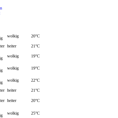
en
wolkig
20
°C
heiter
21
°C
wolkig
19
°C
wolkig
19
°C
wolkig
22
°C
heiter
21
°C
heiter
20
°C
wolkig
25
°C