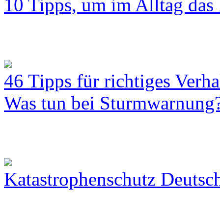
10 Tipps, um im Alltag das 
46 Tipps für richtiges Verh
Was tun bei Sturmwarnung
Katastrophenschutz Deutsc