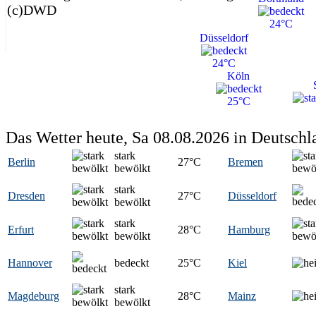
(c)DWD
24°C
Düsseldorf
24°C
Köln
25°C
Das Wetter heute, Sa 08.08.2026 in Deutschl
stark
Berlin
27
°C
Bremen
bewölkt
stark
Dresden
27
°C
Düsseldorf
bewölkt
stark
Erfurt
28
°C
Hamburg
bewölkt
Hannover
bedeckt
25
°C
Kiel
stark
Magdeburg
28
°C
Mainz
bewölkt