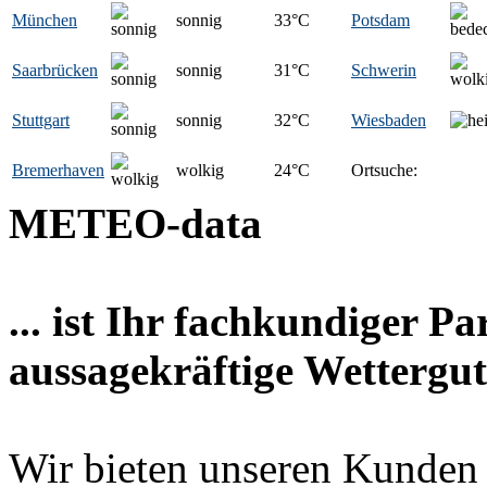
München
sonnig
33
°C
Potsdam
Saarbrücken
sonnig
31
°C
Schwerin
Stuttgart
sonnig
32
°C
Wiesbaden
Bremerhaven
wolkig
24
°C
Ortsuche:
METEO-data
... ist Ihr fachkundiger P
aussagekräftige Wettergut
Wir bieten unseren Kunden