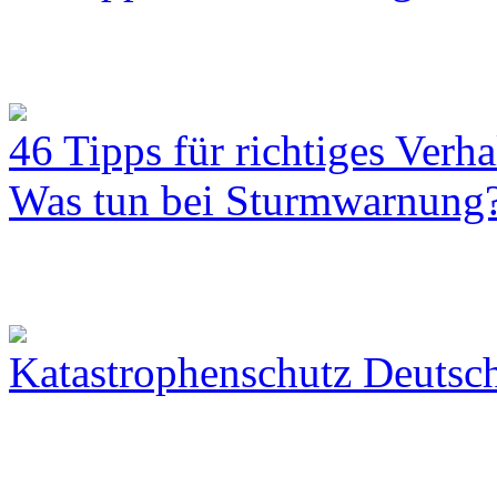
46 Tipps für richtiges Verh
Was tun bei Sturmwarnung
Katastrophenschutz Deutsc