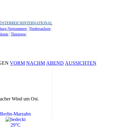
ÖSTERREICH
INTERNATIONAL
burg-Vorpommern
Niedersachsen
lstein
Thüringen
GEN
VORM
NACHM
ABEND
AUSSICHTEN
wacher Wind um Ost.
Berlin-Marzahn
29°C