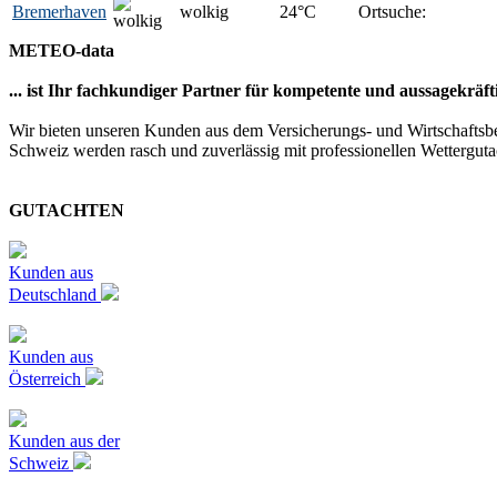
Bremerhaven
wolkig
24
°C
Ortsuche:
METEO-data
... ist Ihr fachkundiger Partner für kompetente und aussagekräf
Wir bieten unseren Kunden aus dem Versicherungs- und Wirtschaftsbe
Schweiz werden rasch und zuverlässig mit professionellen Wetterguta
GUTACHTEN
Kunden aus
Deutschland
Kunden aus
Österreich
Kunden aus der
Schweiz