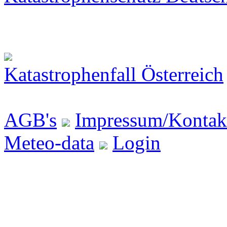
Katastrophenfall Österreich
AGB's
Impressum/Kontak
Meteo-data
Login