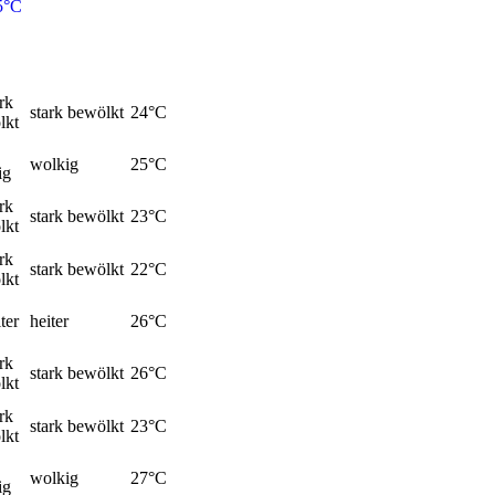
5°C
stark bewölkt
24
°C
wolkig
25
°C
stark bewölkt
23
°C
stark bewölkt
22
°C
heiter
26
°C
stark bewölkt
26
°C
stark bewölkt
23
°C
wolkig
27
°C