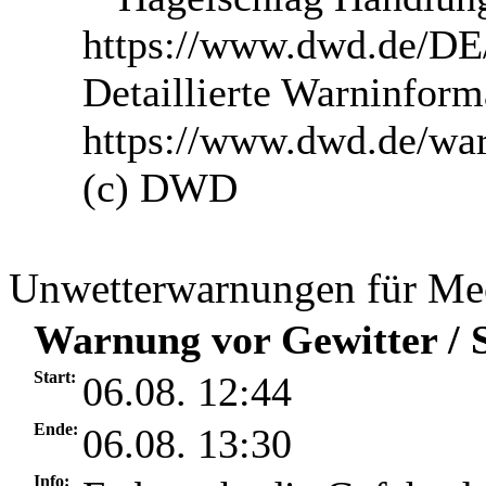
https://www.dwd.de/DE/
Detaillierte Warninform
https://www.dwd.de/wa
(c) DWD
Unwetterwarnungen für M
Warnung vor Gewitter / S
Start:
06.08. 12:44
Ende:
06.08. 13:30
Info: