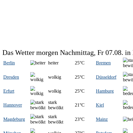
Das Wetter morgen Nachmittag, Fr 07.08. in
Berlin
heiter
25
°C
Bremen
Dresden
wolkig
25
°C
Düsseldorf
Erfurt
wolkig
25
°C
Hamburg
stark
Hannover
21
°C
Kiel
bewölkt
stark
Magdeburg
23
°C
Mainz
bewölkt