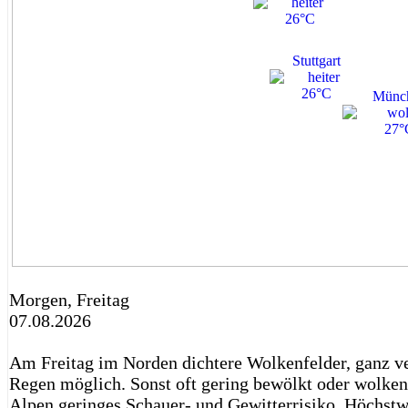
26°C
Stuttgart
26°C
Münc
27°
Morgen, Freitag
07.08.2026
Am Freitag im Norden dichtere Wolkenfelder, ganz ve
Regen möglich. Sonst oft gering bewölkt oder wolken
Alpen geringes Schauer- und Gewitterrisiko. Höchst