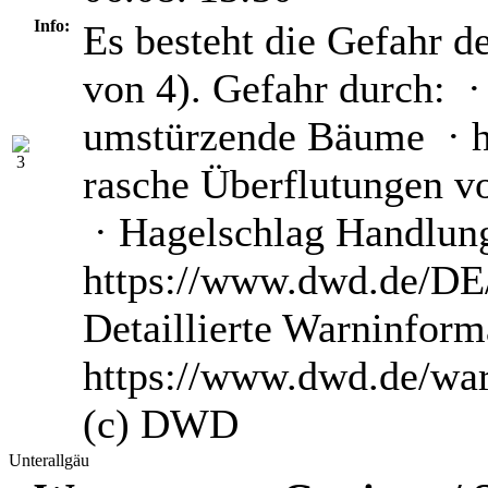
Info:
Es besteht die Gefahr d
von 4). Gefahr durch: ·
umstürzende Bäume · he
rasche Überflutungen v
· Hagelschlag Handlun
https://www.dwd.de/DE/
Detaillierte Warninform
https://www.dwd.de/wa
(c) DWD
Unterallgäu