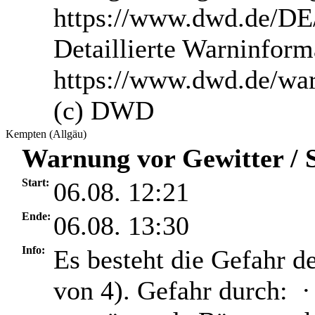
https://www.dwd.de/DE/
Detaillierte Warninform
https://www.dwd.de/wa
(c) DWD
Kempten (Allgäu)
Warnung vor Gewitter / S
Start:
06.08. 12:21
Ende:
06.08. 13:30
Info:
Es besteht die Gefahr d
von 4). Gefahr durch: ·