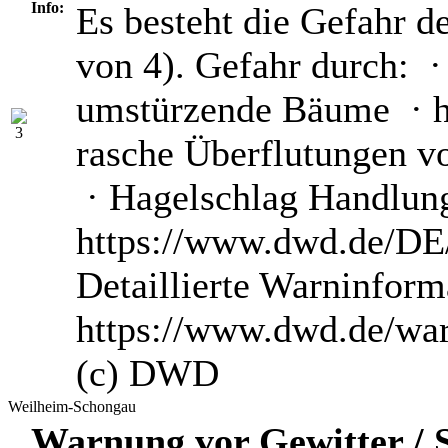
Info:
Es besteht die Gefahr d
von 4). Gefahr durch: ·
umstürzende Bäume · he
rasche Überflutungen v
· Hagelschlag Handlun
https://www.dwd.de/DE/
Detaillierte Warninform
https://www.dwd.de/wa
(c) DWD
Weilheim-Schongau
Warnung vor Gewitter / S