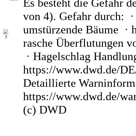
Es besteht die Gefahr d
von 4). Gefahr durch: ·
umstürzende Bäume · he
rasche Überflutungen v
· Hagelschlag Handlun
https://www.dwd.de/DE/
Detaillierte Warninform
https://www.dwd.de/wa
(c) DWD