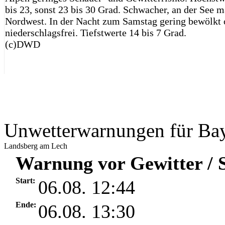
bis 23, sonst 23 bis 30 Grad. Schwacher, an der See 
Nordwest. In der Nacht zum Samstag gering bewölkt o
niederschlagsfrei. Tiefstwerte 14 bis 7 Grad.
(c)DWD
Unwetterwarnungen für Ba
Landsberg am Lech
Warnung vor Gewitter / S
Start:
06.08. 12:44
Ende:
06.08. 13:30