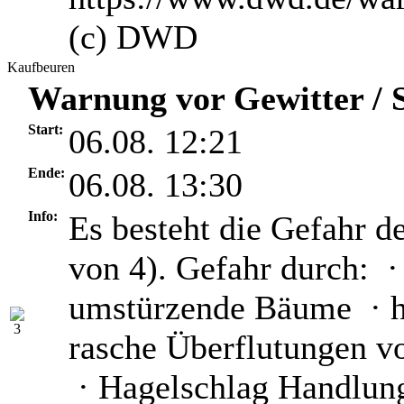
(c) DWD
Kaufbeuren
Warnung vor Gewitter / S
Start:
06.08. 12:21
Ende:
06.08. 13:30
Info:
Es besteht die Gefahr d
von 4). Gefahr durch: ·
umstürzende Bäume · he
rasche Überflutungen v
· Hagelschlag Handlun