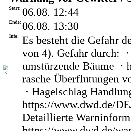
Start:
06.08. 12:44
Ende:
06.08. 13:30
Info:
Es besteht die Gefahr d
von 4). Gefahr durch: ·
umstürzende Bäume · he
rasche Überflutungen v
· Hagelschlag Handlun
https://www.dwd.de/DE/
Detaillierte Warninform
https://www.dwd.de/wa