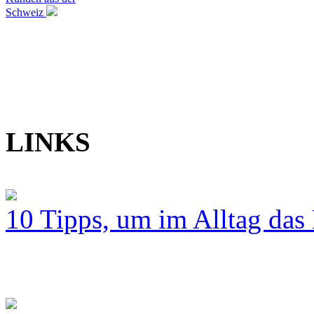
Schweiz
LINKS
10 Tipps, um im Alltag das 