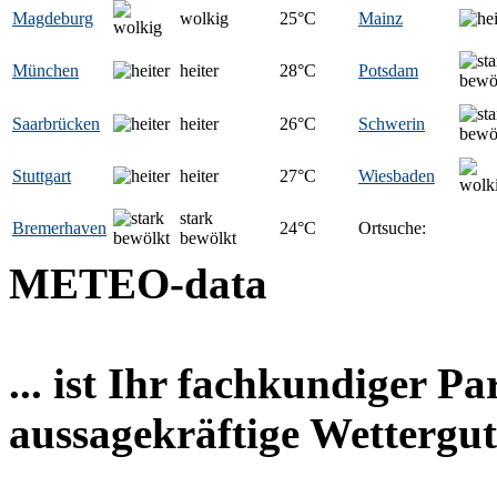
Magdeburg
wolkig
25
°C
Mainz
München
heiter
28
°C
Potsdam
Saarbrücken
heiter
26
°C
Schwerin
Stuttgart
heiter
27
°C
Wiesbaden
stark
Bremerhaven
24
°C
Ortsuche:
bewölkt
METEO-data
... ist Ihr fachkundiger P
aussagekräftige Wettergut