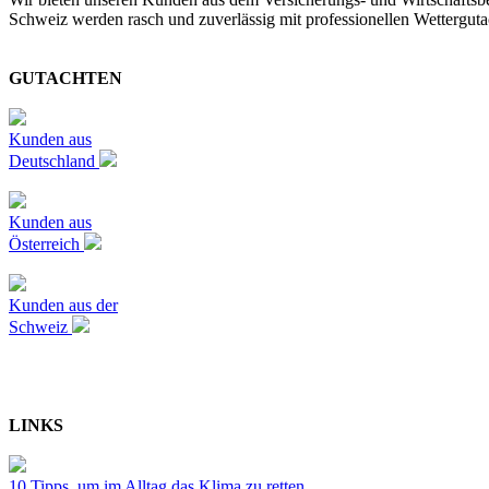
Schweiz werden rasch und zuverlässig mit professionellen Wetterguta
GUTACHTEN
Kunden aus
Deutschland
Kunden aus
Österreich
Kunden aus der
Schweiz
LINKS
10 Tipps, um im Alltag das Klima zu retten